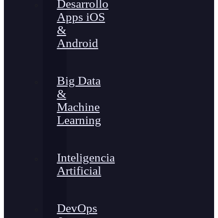
Desarrollo
Apps iOS
&
Android
Big Data
&
Machine
Learning
Inteligencia
Artificial
DevOps