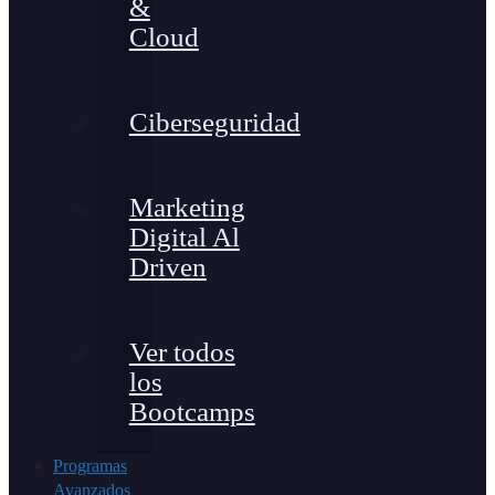
&
Cloud
Ciberseguridad
Marketing
Digital Al
Driven
Ver todos
los
Bootcamps
Programas
Avanzados