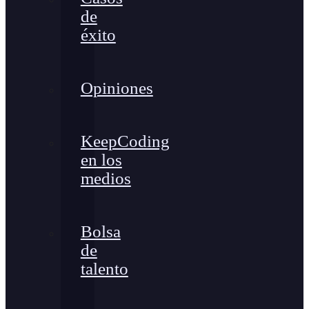
de
éxito
Opiniones
KeepCoding
en los
medios
Bolsa
de
talento