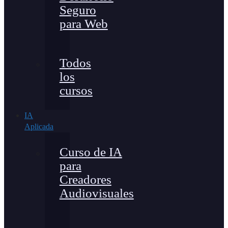
Seguro
para Web
Todos
los
cursos
IA
Aplicada
Curso de IA
para
Creadores
Audiovisuales