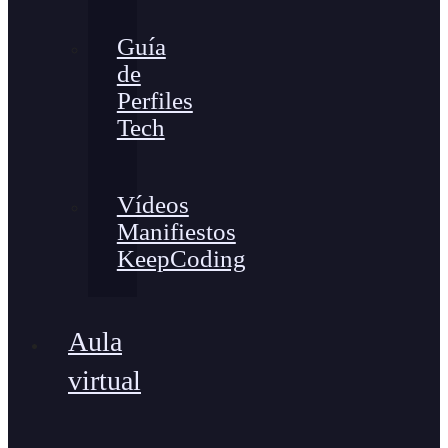
Guía
de
Perfiles
Tech
Vídeos
Manifiestos
KeepCoding
Aula
virtual