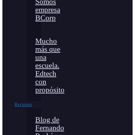
Somos
empresa
BCorp
Mucho
más que
una
escuela.
Edtech
con
propósito
Recursos
Blog de
Fernando