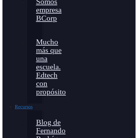
Somos
empresa
BCorp
Mucho
más que
una
escuela.
Edtech
con
propósito
Recursos
Blog de
Fernando