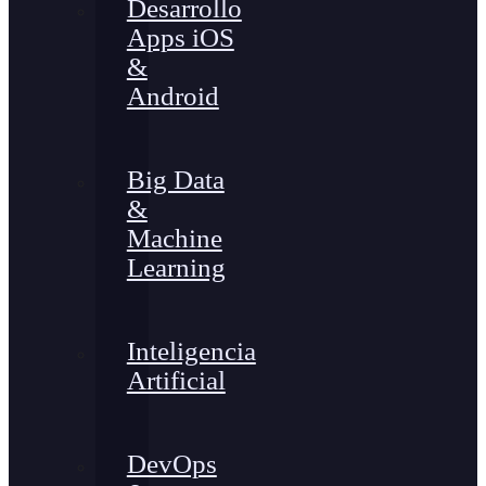
Desarrollo
Apps iOS
&
Android
Big Data
&
Machine
Learning
Inteligencia
Artificial
DevOps