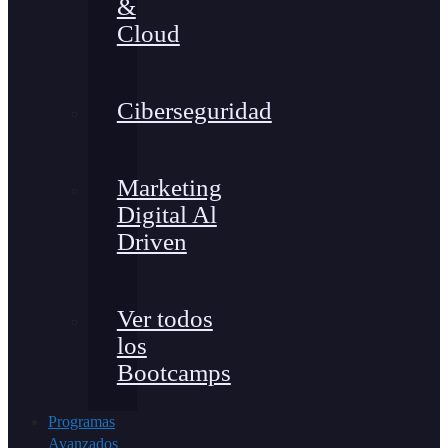
&
Cloud
Ciberseguridad
Marketing
Digital Al
Driven
Ver todos
los
Bootcamps
Programas
Avanzados