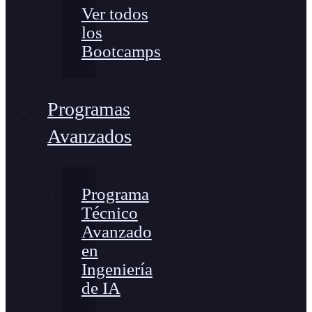
Ver todos
los
Bootcamps
Programas
Avanzados
Programa
Técnico
Avanzado
en
Ingeniería
de IA