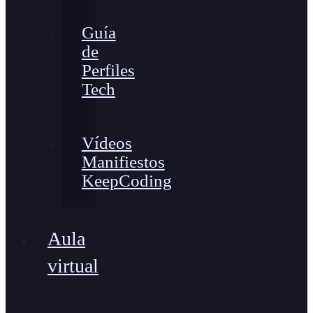
Guía
de
Perfiles
Tech
Vídeos
Manifiestos
KeepCoding
Aula
virtual