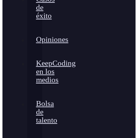
de
éxito
Opiniones
KeepCoding
en los
medios
Bolsa
de
talento