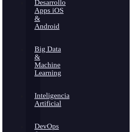
Desarrollo
Apps iOS
&
Android
Big Data
&
Machine
Learning
Inteligencia
Artificial
DevOps