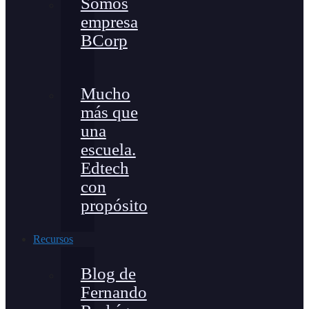
Somos
empresa
BCorp
Mucho
más que
una
escuela.
Edtech
con
propósito
Recursos
Blog de
Fernando