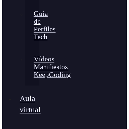
Guía
de
Perfiles
Tech
Vídeos
Manifiestos
KeepCoding
Aula
virtual