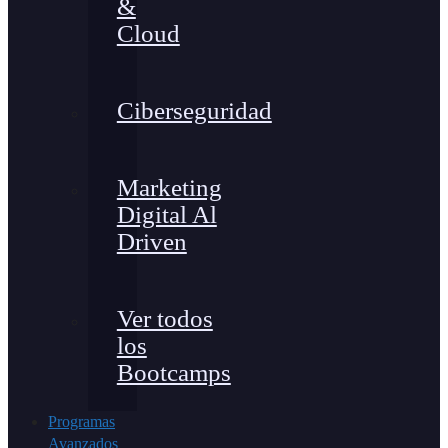
&
Cloud
Ciberseguridad
Marketing
Digital Al
Driven
Ver todos
los
Bootcamps
Programas
Avanzados