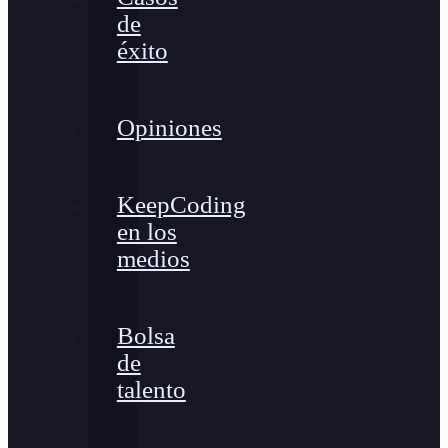
de
éxito
Opiniones
KeepCoding
en los
medios
Bolsa
de
talento