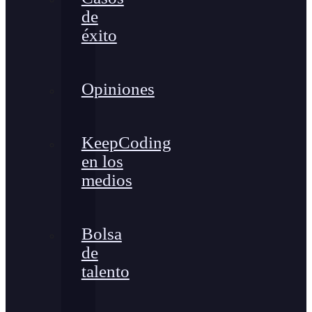
de
éxito
Opiniones
KeepCoding
en los
medios
Bolsa
de
talento