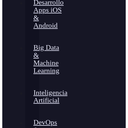
Desarrollo
Apps iOS
&
Android
Big Data
&
Machine
Learning
Inteligencia
Artificial
DevOps