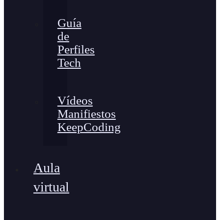
Guía
de
Perfiles
Tech
Vídeos
Manifiestos
KeepCoding
Aula
virtual