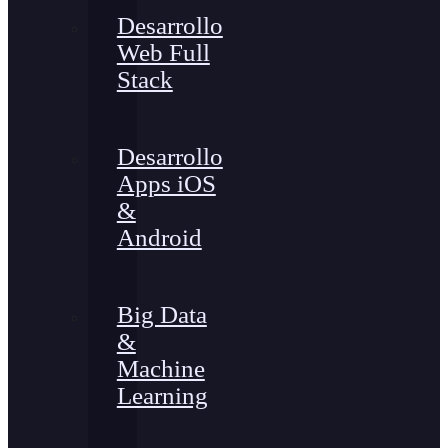
Desarrollo
Web Full
Stack
Desarrollo
Apps iOS
&
Android
Big Data
&
Machine
Learning