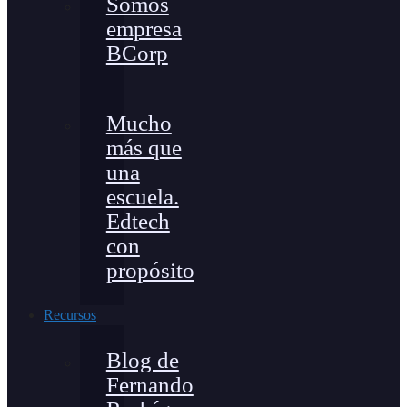
Somos
empresa
BCorp
Mucho
más que
una
escuela.
Edtech
con
propósito
Recursos
Blog de
Fernando