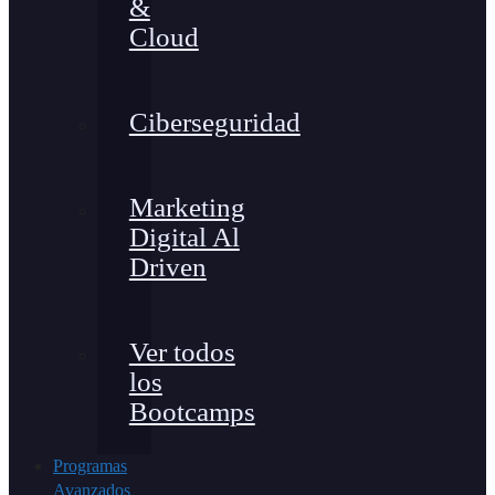
&
Cloud
Ciberseguridad
Marketing
Digital Al
Driven
Ver todos
los
Bootcamps
Programas
Avanzados