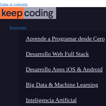
Saltar al contenido
Bootcamps
Aprende a Programar desde Cero
Desarrollo Web Full Stack
¿
Desarrollo Apps iOS & Android
Big Data & Machine Learning
Inteligencia Artificial
Montana Martín López
|
Últim