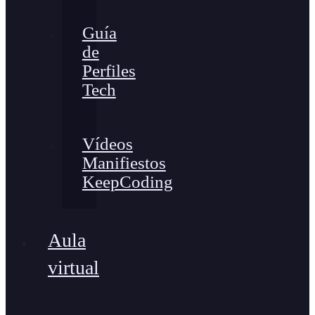
Guía
de
Perfiles
Tech
Vídeos
Manifiestos
KeepCoding
Aula
virtual