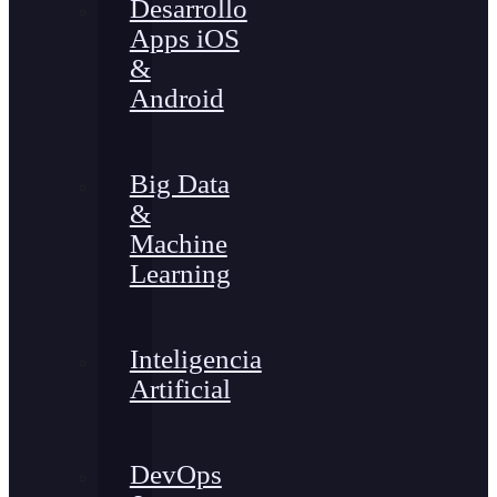
Desarrollo
Apps iOS
&
Android
Big Data
&
Machine
Learning
Inteligencia
Artificial
DevOps