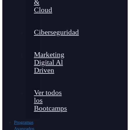
&
Cloud
Ciberseguridad
Marketing
Digital Al
Driven
Ver todos
los
Bootcamps
Programas
Avanzados