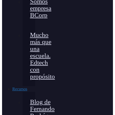
Somos
empresa
BCorp
Mucho
más que
una
escuela.
Edtech
con
propósito
Recursos
Blog de
Fernando