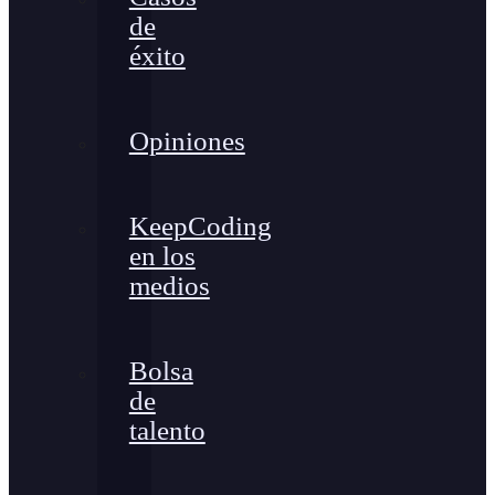
de
éxito
Opiniones
KeepCoding
en los
medios
Bolsa
de
talento