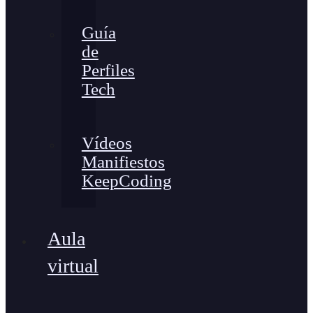
Guía
de
Perfiles
Tech
Vídeos
Manifiestos
KeepCoding
Aula
virtual