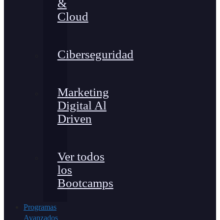
&
Cloud
Ciberseguridad
Marketing
Digital Al
Driven
Ver todos
los
Bootcamps
Programas
Avanzados