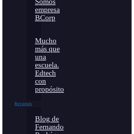
Somos
empresa
BCorp
Mucho
más que
una
escuela.
Edtech
con
propósito
Recursos
Blog de
Fernando