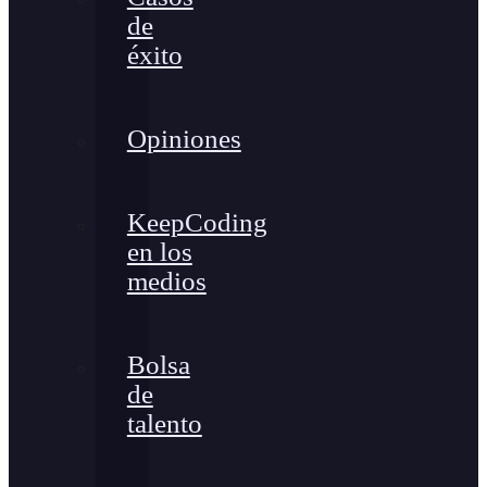
de
éxito
Opiniones
KeepCoding
en los
medios
Bolsa
de
talento