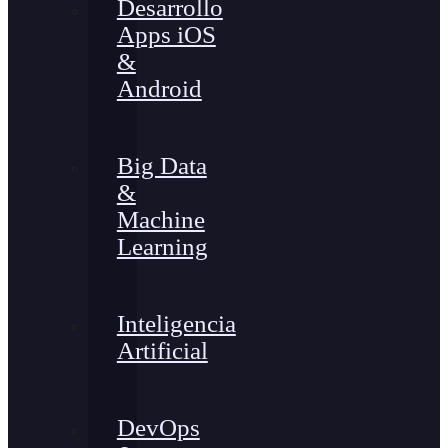
Desarrollo
Apps iOS
&
Android
Big Data
&
Machine
Learning
Inteligencia
Artificial
DevOps