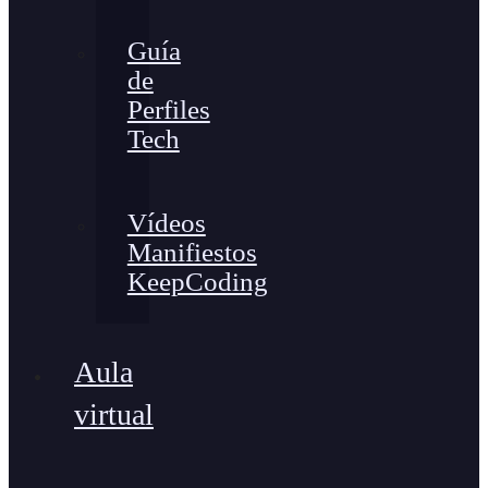
Guía
de
Perfiles
Tech
Vídeos
Manifiestos
KeepCoding
Aula
virtual