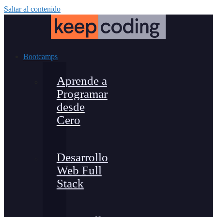
Saltar al contenido
Bootcamps
Aprende a
Programar
desde
Cero
Desarrollo
Web Full
Stack