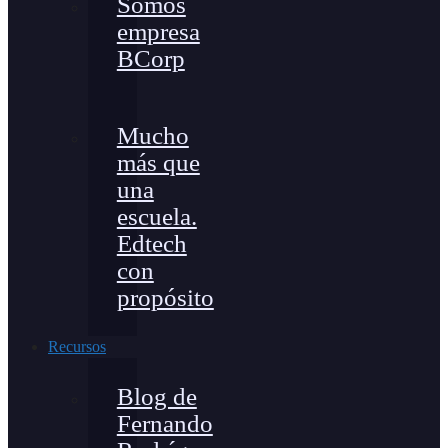
Somos
empresa
BCorp
Mucho
más que
una
escuela.
Edtech
con
propósito
Recursos
Blog de
Fernando