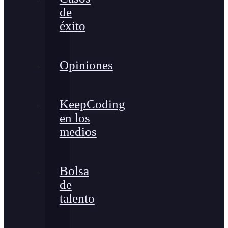
de
éxito
Opiniones
KeepCoding
en los
medios
Bolsa
de
talento