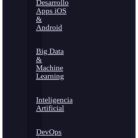
Desarrollo
Apps iOS
&
Android
Big Data
&
Machine
Learning
Inteligencia
Artificial
DevOps