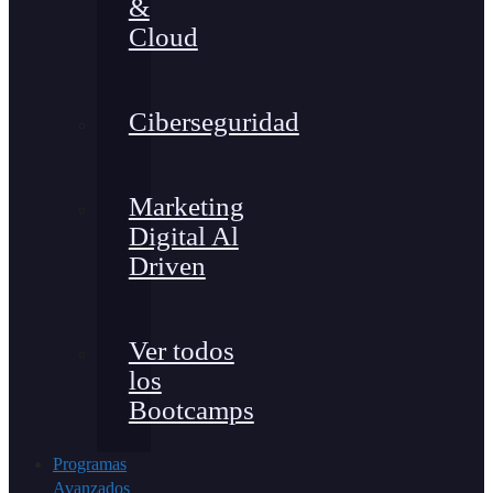
&
Cloud
Ciberseguridad
Marketing
Digital Al
Driven
Ver todos
los
Bootcamps
Programas
Avanzados