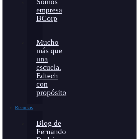
Somos
empresa
BCorp
Mucho
más que
una
escuela.
Edtech
con
propósito
Recursos
Blog de
Fernando