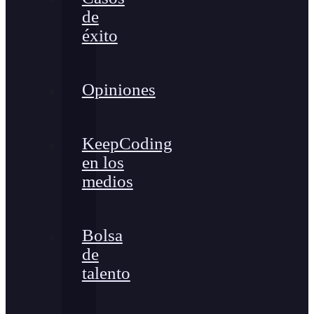
de
éxito
Opiniones
KeepCoding
en los
medios
Bolsa
de
talento