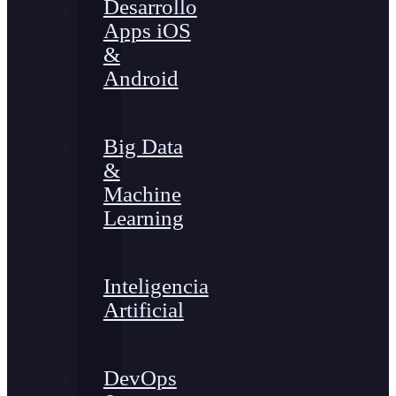
Desarrollo
Apps iOS
&
Android
Big Data
&
Machine
Learning
Inteligencia
Artificial
DevOps