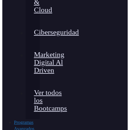
&
Cloud
Ciberseguridad
Marketing
Digital Al
Driven
Ver todos
los
Bootcamps
Programas
Avanzados