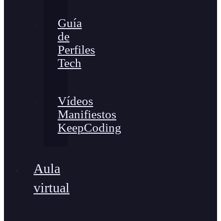
Guía
de
Perfiles
Tech
Vídeos
Manifiestos
KeepCoding
Aula
virtual