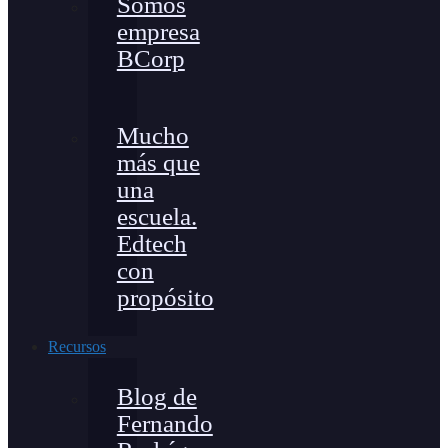
Somos
empresa
BCorp
Mucho
más que
una
escuela.
Edtech
con
propósito
Recursos
Blog de
Fernando