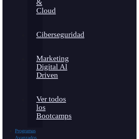
&
Cloud
Ciberseguridad
Marketing
Digital Al
Driven
Ver todos
los
Bootcamps
Programas
Avanzados