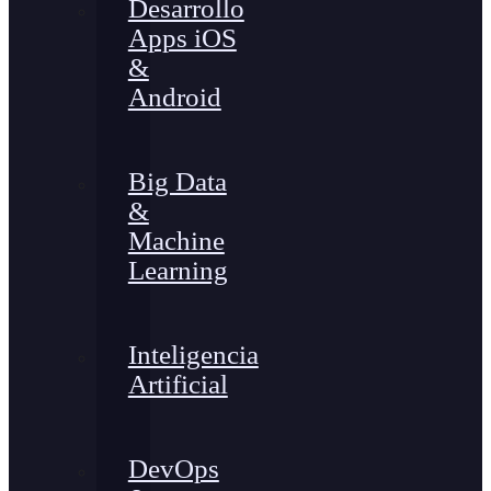
Desarrollo
Apps iOS
&
Android
Big Data
&
Machine
Learning
Inteligencia
Artificial
DevOps