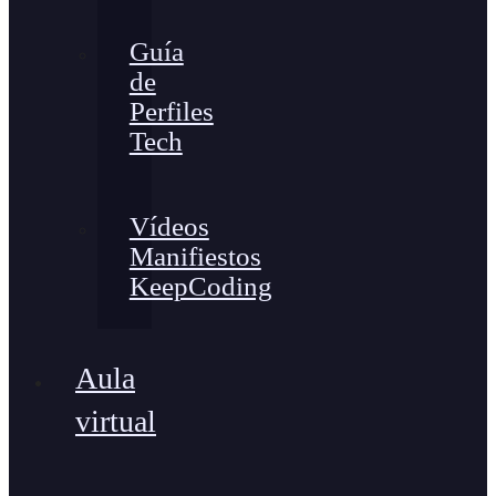
Guía
de
Perfiles
Tech
Vídeos
Manifiestos
KeepCoding
Aula
virtual