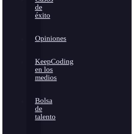
de
éxito
Opiniones
KeepCoding
en los
medios
Bolsa
de
talento