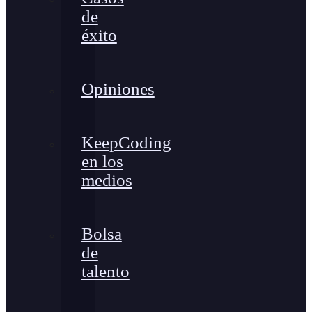
de
éxito
Opiniones
KeepCoding
en los
medios
Bolsa
de
talento