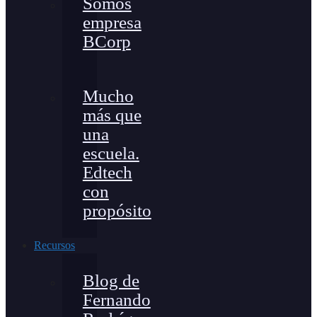
Somos
empresa
BCorp
Mucho
más que
una
escuela.
Edtech
con
propósito
Recursos
Blog de
Fernando