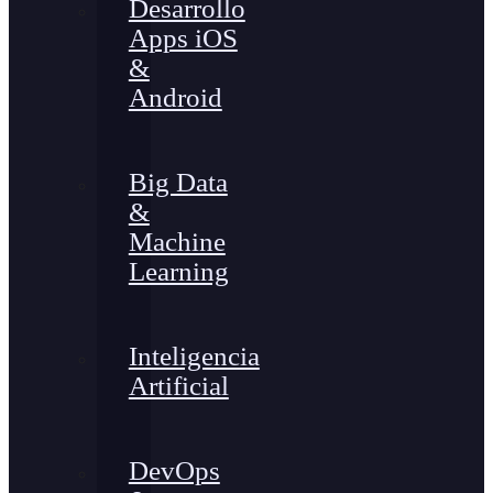
Desarrollo
Apps iOS
&
Android
Big Data
&
Machine
Learning
Inteligencia
Artificial
DevOps