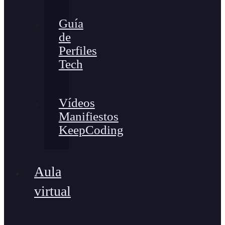
Guía
de
Perfiles
Tech
Vídeos
Manifiestos
KeepCoding
Aula
virtual