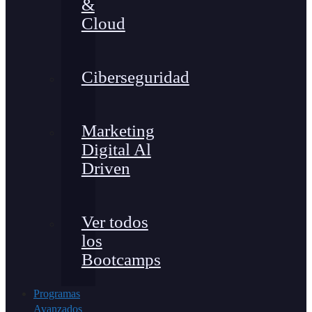
&
Cloud
Ciberseguridad
Marketing
Digital Al
Driven
Ver todos
los
Bootcamps
Programas
Avanzados