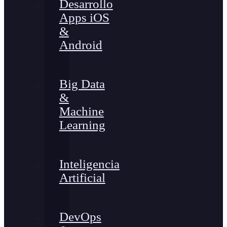
Desarrollo
Apps iOS
&
Android
Big Data
&
Machine
Learning
Inteligencia
Artificial
DevOps