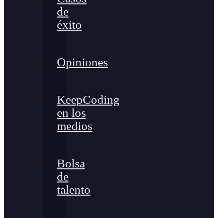
de
éxito
Opiniones
KeepCoding
en los
medios
Bolsa
de
talento