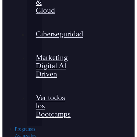
&
Cloud
Ciberseguridad
Marketing
Digital Al
Driven
Ver todos
los
Bootcamps
Programas
Avanzados