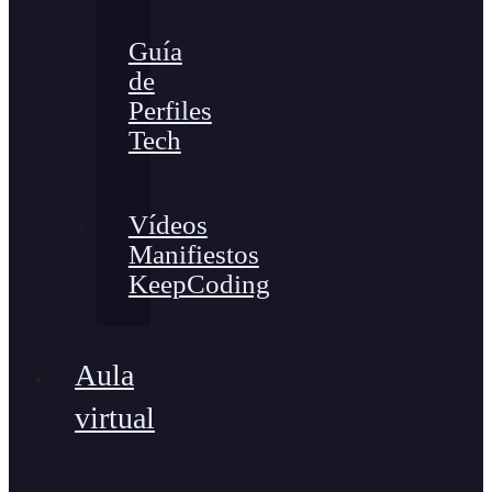
Guía
de
Perfiles
Tech
Vídeos
Manifiestos
KeepCoding
Aula
virtual