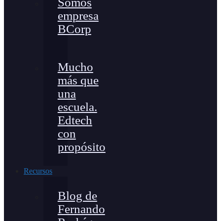
Somos
empresa
BCorp
Mucho
más que
una
escuela.
Edtech
con
propósito
Recursos
Blog de
Fernando