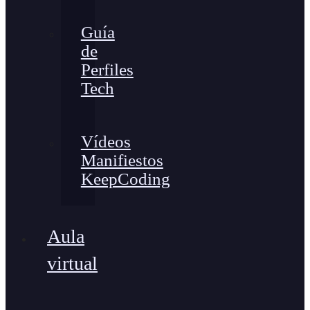
Guía
de
Perfiles
Tech
Vídeos
Manifiestos
KeepCoding
Aula
virtual