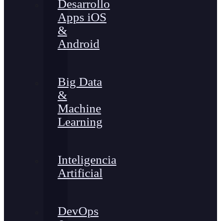
Desarrollo
Apps iOS
&
Android
Big Data
&
Machine
Learning
Inteligencia
Artificial
DevOps