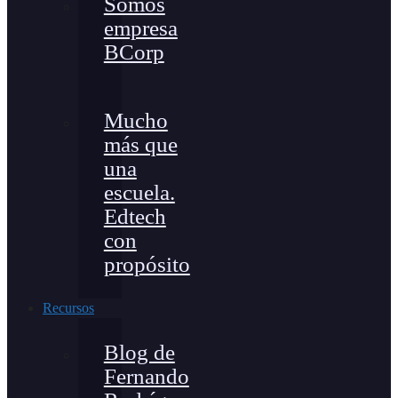
Somos
empresa
BCorp
Mucho
más que
una
escuela.
Edtech
con
propósito
Recursos
Blog de
Fernando