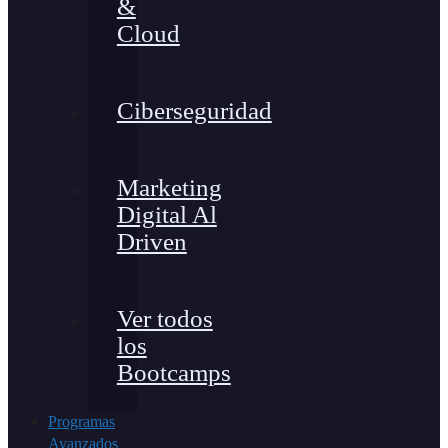
&
Cloud
Ciberseguridad
Marketing
Digital Al
Driven
Ver todos
los
Bootcamps
Programas
Avanzados