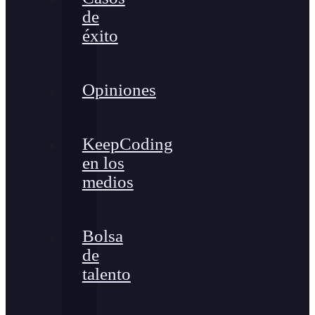
de
éxito
Opiniones
KeepCoding
en los
medios
Bolsa
de
talento