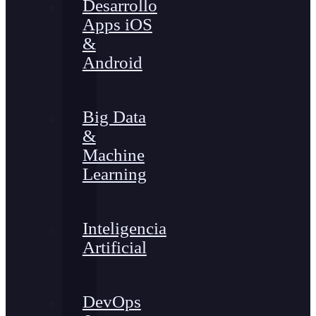
Desarrollo
Apps iOS
&
Android
Big Data
&
Machine
Learning
Inteligencia
Artificial
DevOps