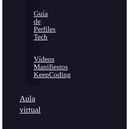
Guía
de
Perfiles
Tech
Vídeos
Manifiestos
KeepCoding
Aula
virtual