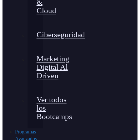
&
Cloud
Ciberseguridad
Marketing
Digital Al
Driven
Ver todos
los
Bootcamps
Programas
Avanzados