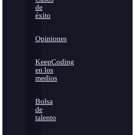
de
éxito
Opiniones
KeepCoding
en los
medios
Bolsa
de
talento