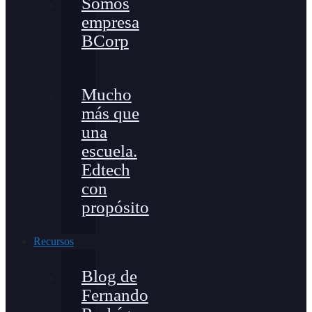
Somos
empresa
BCorp
Mucho
más que
una
escuela.
Edtech
con
propósito
Recursos
Blog de
Fernando