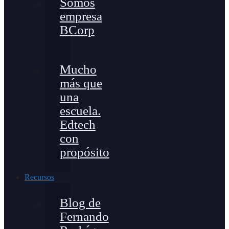
Somos
empresa
BCorp
Mucho
más que
una
escuela.
Edtech
con
propósito
Recursos
Blog de
Fernando