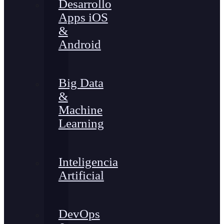
Desarrollo
Apps iOS
&
Android
Big Data
&
Machine
Learning
Inteligencia
Artificial
DevOps