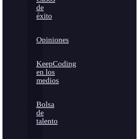
de
éxito
Opiniones
KeepCoding
en los
medios
Bolsa
de
talento