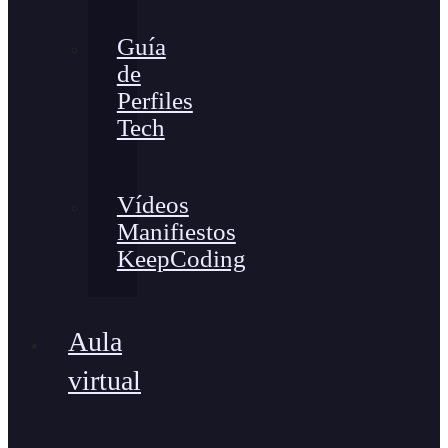
Guía
de
Perfiles
Tech
Vídeos
Manifiestos
KeepCoding
Aula
virtual