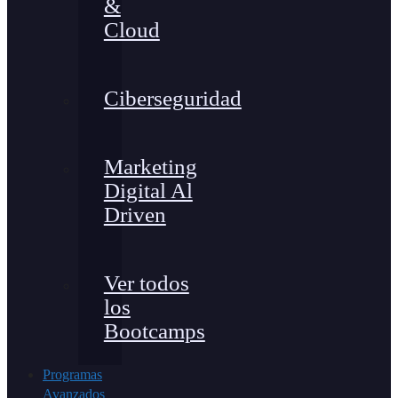
&
Cloud
Ciberseguridad
Marketing
Digital Al
Driven
Ver todos
los
Bootcamps
Programas
Avanzados