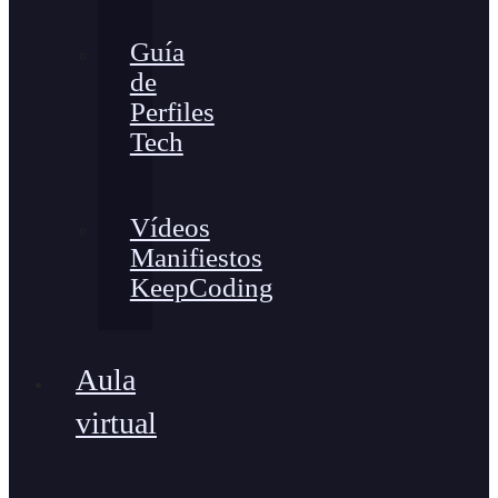
Guía
de
Perfiles
Tech
Vídeos
Manifiestos
KeepCoding
Aula
virtual