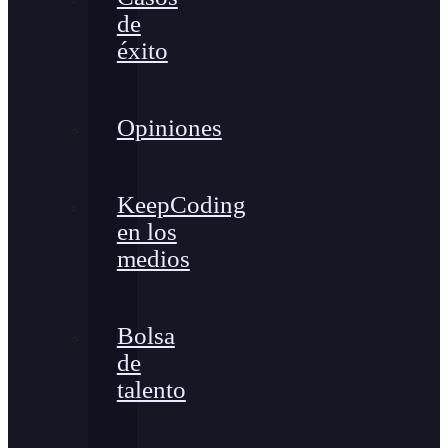
de
éxito
Opiniones
KeepCoding
en los
medios
Bolsa
de
talento