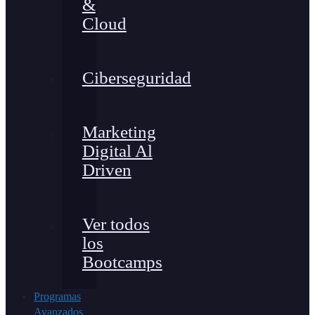
&
Cloud
Ciberseguridad
Marketing
Digital Al
Driven
Ver todos
los
Bootcamps
Programas
Avanzados