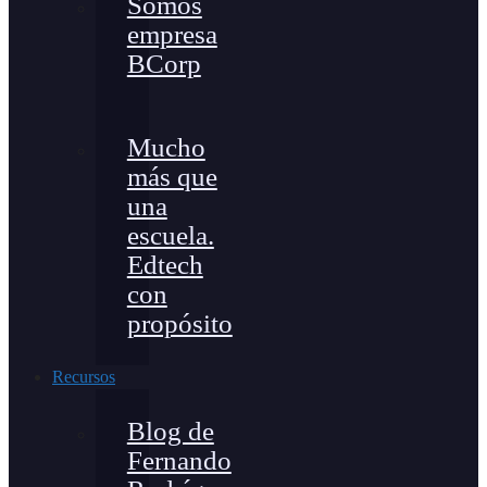
Somos
empresa
BCorp
Mucho
más que
una
escuela.
Edtech
con
propósito
Recursos
Blog de
Fernando