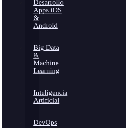
Desarrollo
Apps iOS
&
Android
Big Data
&
Machine
Learning
Inteligencia
Artificial
DevOps