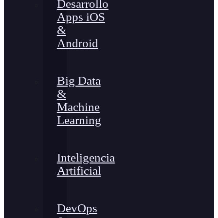
Desarrollo
Apps iOS
&
Android
Big Data
&
Machine
Learning
Inteligencia
Artificial
DevOps