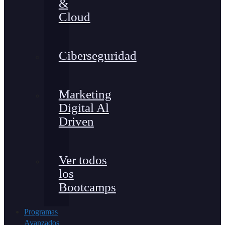
&
Cloud
Ciberseguridad
Marketing
Digital Al
Driven
Ver todos
los
Bootcamps
Programas
Avanzados