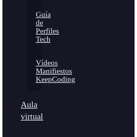
Guía
de
Perfiles
Tech
Vídeos
Manifiestos
KeepCoding
Aula
virtual