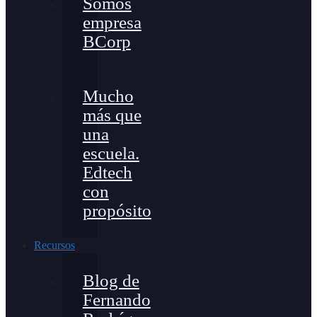
Somos
empresa
BCorp
Mucho
más que
una
escuela.
Edtech
con
propósito
Recursos
Blog de
Fernando