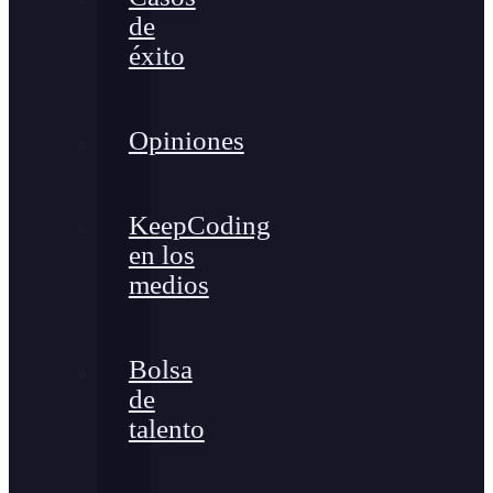
de
éxito
Opiniones
KeepCoding
en los
medios
Bolsa
de
talento