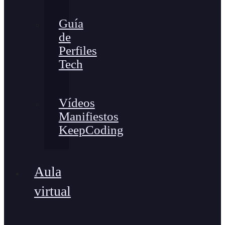
Guía
de
Perfiles
Tech
Vídeos
Manifiestos
KeepCoding
Aula
virtual