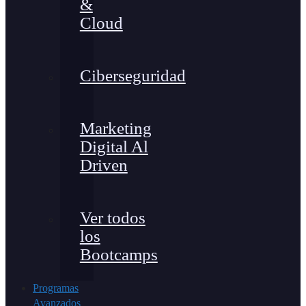
&
Cloud
Ciberseguridad
Marketing
Digital Al
Driven
Ver todos
los
Bootcamps
Programas
Avanzados