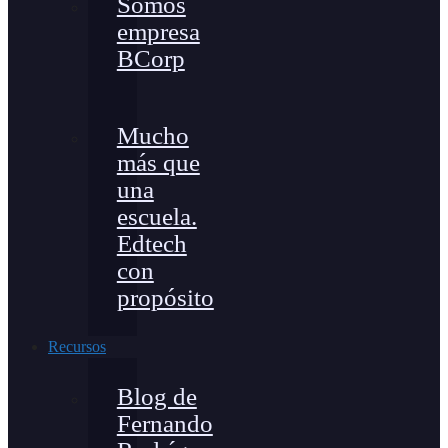
Somos
empresa
BCorp
Mucho
más que
una
escuela.
Edtech
con
propósito
Recursos
Blog de
Fernando