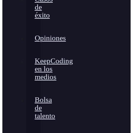
de
éxito
Opiniones
KeepCoding
en los
medios
Bolsa
de
talento