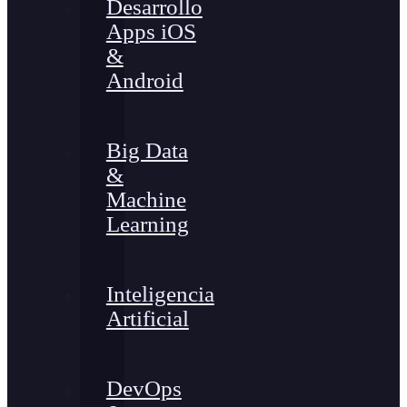
Desarrollo
Apps iOS
&
Android
Big Data
&
Machine
Learning
Inteligencia
Artificial
DevOps