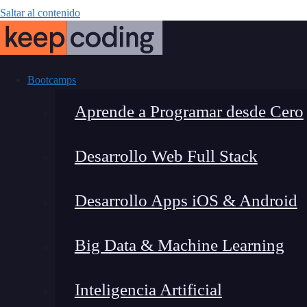
Saltar al contenido
Bootcamps
Aprende a Programar desde Cero
Desarrollo Web Full Stack
Programació
Desarrollo Apps iOS & Android
Big Data & Machine Learning
Inteligencia Artificial