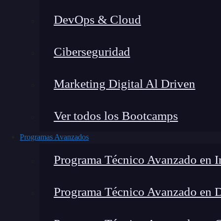
DevOps & Cloud
Lucia Gómez Salgado
|
Última
Ciberseguridad
Home
»
B
Marketing Digital Al Driven
Ver todos los Bootcamps
Programas Avanzados
Programa Técnico Avanzado en In
Programa Técnico Avanzado en 