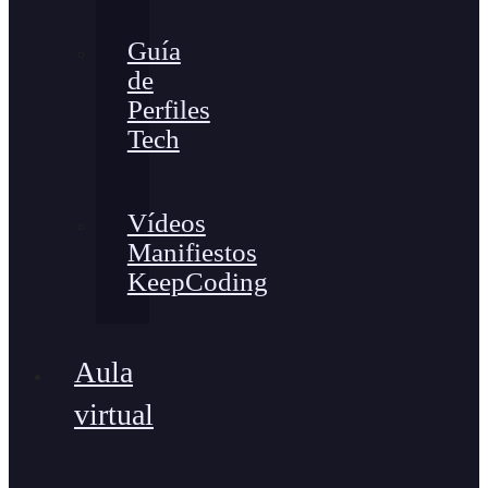
Guía
de
Perfiles
Tech
Vídeos
Manifiestos
KeepCoding
Aula
virtual