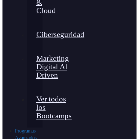
&
Cloud
Ciberseguridad
Marketing
Digital Al
Driven
Ver todos
los
Bootcamps
Programas
Avanzados