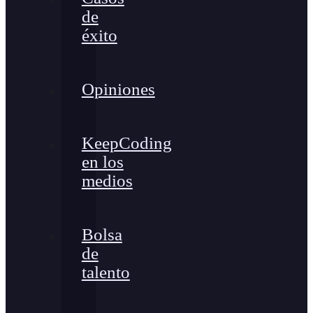
de
éxito
Opiniones
KeepCoding
en los
medios
Bolsa
de
talento