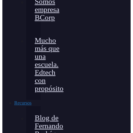
Somos
empresa
BCorp
Mucho
más que
una
escuela.
Edtech
con
propósito
Recursos
Blog de
Fernando