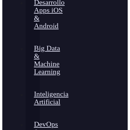
Desarrollo
Apps iOS
&
Android
Big Data
&
Machine
Learning
Inteligencia
Artificial
DevOps