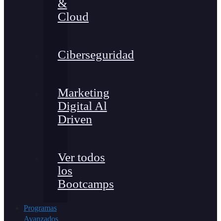
&
Cloud
Ciberseguridad
Marketing
Digital Al
Driven
Ver todos
los
Bootcamps
Programas
Avanzados