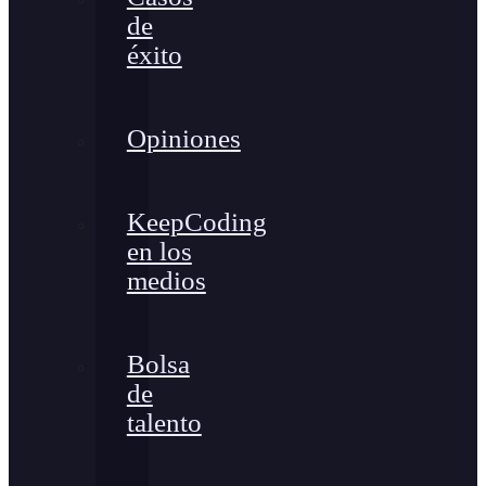
de
éxito
Opiniones
KeepCoding
en los
medios
Bolsa
de
talento