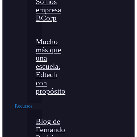
Somos
empresa
BCorp
Mucho
más que
una
escuela.
Edtech
con
propósito
Recursos
Blog de
Fernando