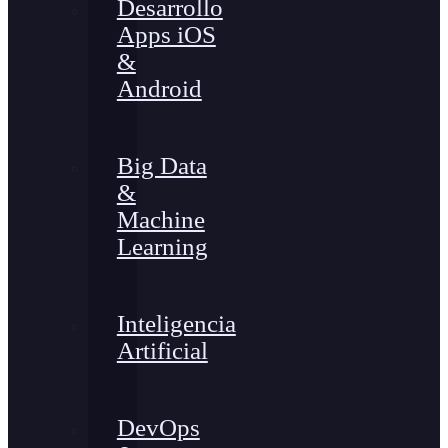
Desarrollo
Apps iOS
&
Android
Big Data
&
Machine
Learning
Inteligencia
Artificial
DevOps