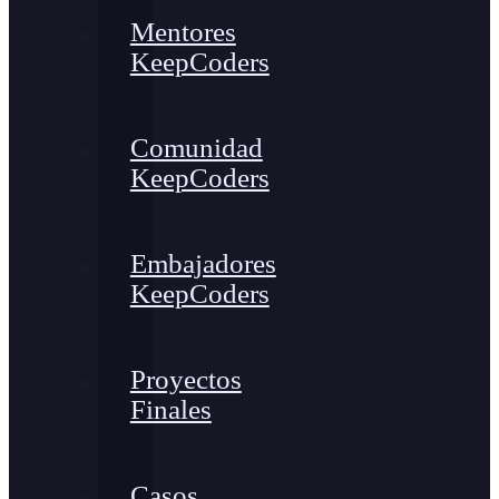
Mentores
KeepCoders
Comunidad
KeepCoders
Embajadores
KeepCoders
Proyectos
Finales
Casos