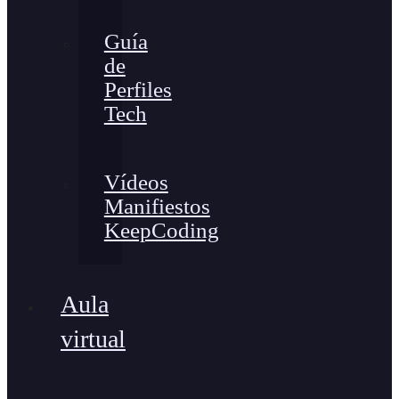
Guía
de
Perfiles
Tech
Vídeos
Manifiestos
KeepCoding
Aula
virtual