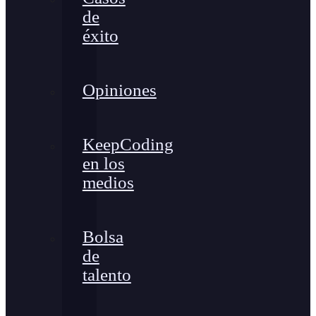
de
éxito
Opiniones
KeepCoding
en los
medios
Bolsa
de
talento