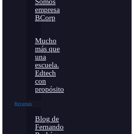
Somos
empresa
BCorp
Mucho
más que
una
escuela.
Edtech
con
propósito
Recursos
Blog de
Fernando