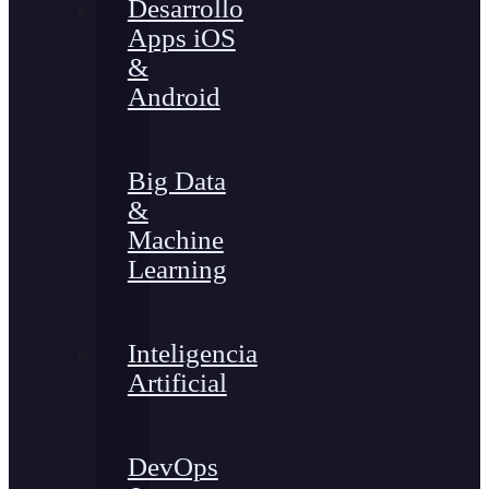
Desarrollo
Apps iOS
&
Android
Big Data
&
Machine
Learning
Inteligencia
Artificial
DevOps