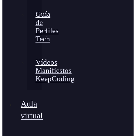
Guía
de
Perfiles
Tech
Vídeos
Manifiestos
KeepCoding
Aula
virtual