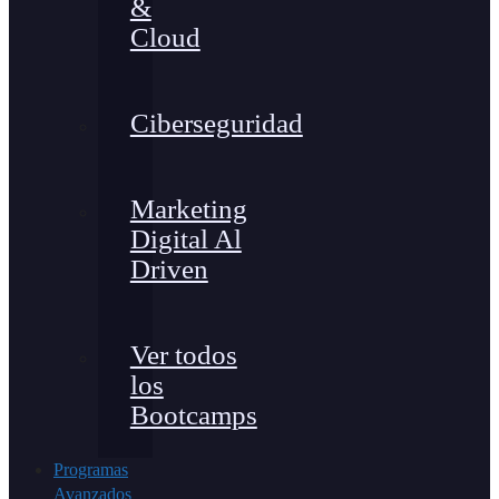
&
Cloud
Ciberseguridad
Marketing
Digital Al
Driven
Ver todos
los
Bootcamps
Programas
Avanzados