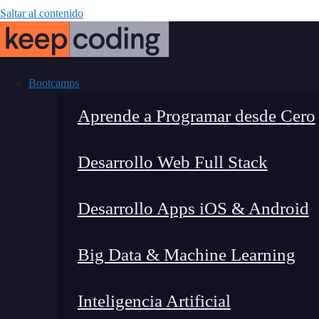
Saltar al contenido
Bootcamps
Aprende a Programar desde Cero
Desarrollo Web Full Stack
Cómo personali
Desarrollo Apps iOS & Android
Big Data & Machine Learning
Inteligencia Artificial