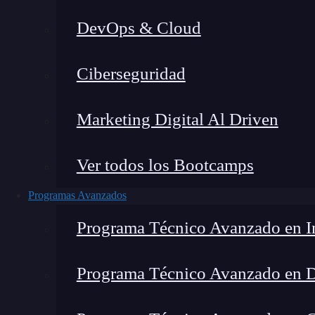
DevOps & Cloud
Lucia Gómez Salgado
|
Última mo
Ciberseguridad
Home
»
Blo
Marketing Digital Al Driven
Ver todos los Bootcamps
Programas Avanzados
Programa Técnico Avanzado en In
Programa Técnico Avanzado en 