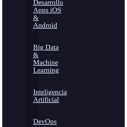
Desarrollo
Apps iOS
&
Android
Big Data
&
Machine
Learning
Inteligencia
Artificial
DevOps