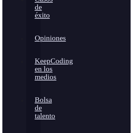
de
éxito
Opiniones
KeepCoding
en los
medios
Bolsa
de
talento