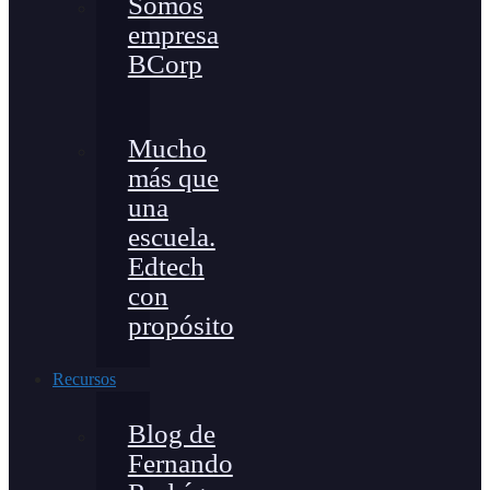
Somos
empresa
BCorp
Mucho
más que
una
escuela.
Edtech
con
propósito
Recursos
Blog de
Fernando