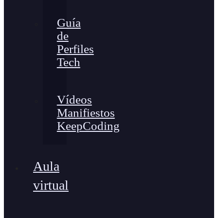
Guía
de
Perfiles
Tech
Vídeos
Manifiestos
KeepCoding
Aula
virtual