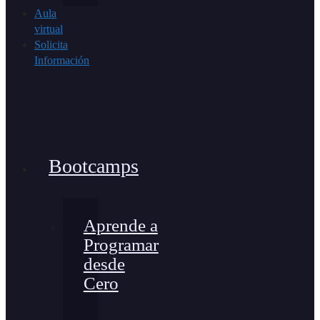
Aula
virtual
Solicita
Información
Bootcamps
Aprende a
Programar
desde
Cero