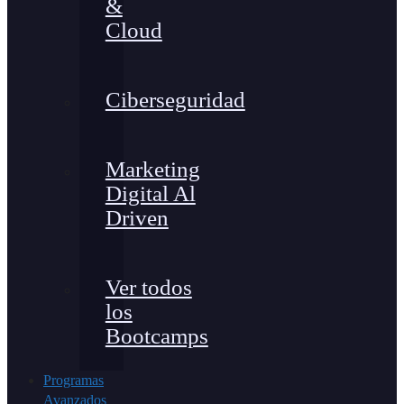
&
Cloud
Ciberseguridad
Marketing
Digital Al
Driven
Ver todos
los
Bootcamps
Programas
Avanzados