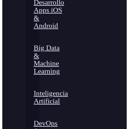
Desarrollo
Apps iOS
&
Android
Big Data
&
Machine
Learning
Inteligencia
Artificial
DevOps