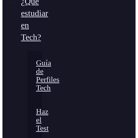
¿Qué
estudiar
en
Tech?
Guía
de
Perfiles
Tech
Haz
el
Test