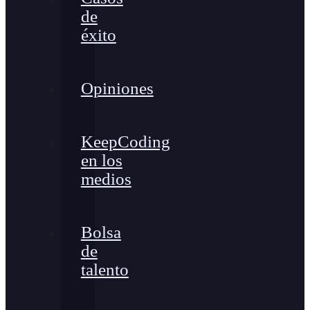
de
éxito
Opiniones
KeepCoding
en los
medios
Bolsa
de
talento