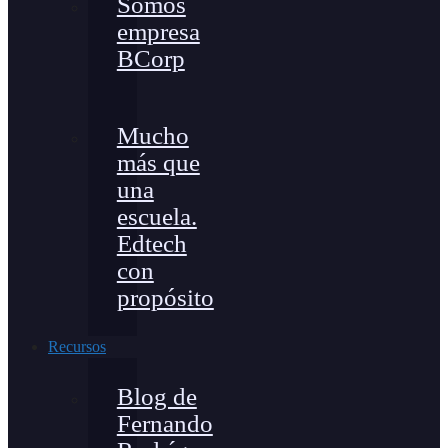
Somos
empresa
BCorp
Mucho
más que
una
escuela.
Edtech
con
propósito
Recursos
Blog de
Fernando