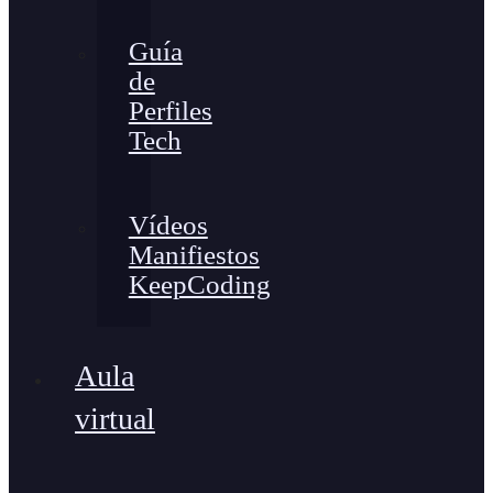
Guía
de
Perfiles
Tech
Vídeos
Manifiestos
KeepCoding
Aula
virtual