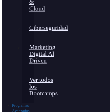
&
Cloud
Ciberseguridad
Marketing
Digital Al
Driven
Ver todos
los
Bootcamps
Programas
Avanzados