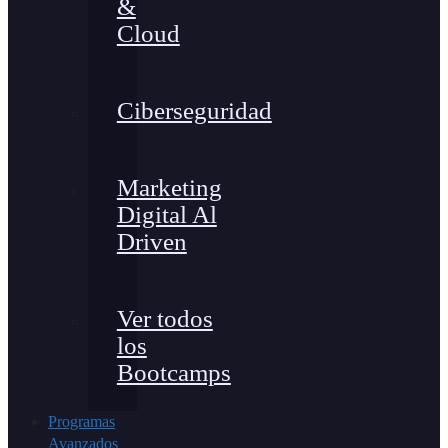
&
Cloud
Ciberseguridad
Marketing
Digital Al
Driven
Ver todos
los
Bootcamps
Programas
Avanzados