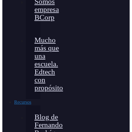
Somos
empresa
BCorp
Mucho
más que
una
escuela.
Edtech
con
propósito
Recursos
Blog de
Fernando