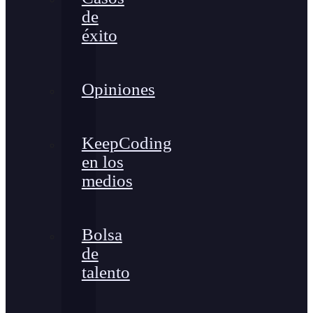
de
éxito
Opiniones
KeepCoding
en los
medios
Bolsa
de
talento