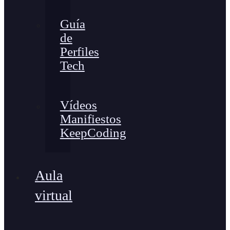
Guía
de
Perfiles
Tech
Vídeos
Manifiestos
KeepCoding
Aula
virtual