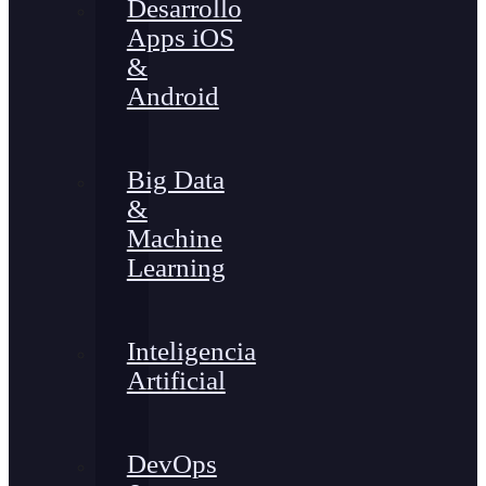
Desarrollo
Apps iOS
&
Android
Big Data
&
Machine
Learning
Inteligencia
Artificial
DevOps