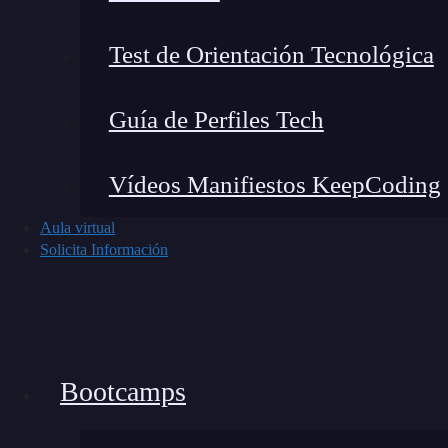
Test de Orientación Tecnológica
Guía de Perfiles Tech
Vídeos Manifiestos KeepCoding
Noticias recientes del mundo tech
Aula virtual
Solicita Información
Bootcamps