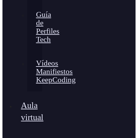
Guía
de
Perfiles
Tech
Vídeos
Manifiestos
KeepCoding
Aula
virtual