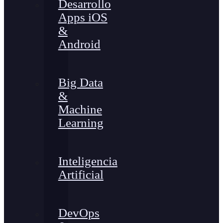
Desarrollo
Apps iOS
&
Android
Big Data
&
Machine
Learning
Inteligencia
Artificial
DevOps