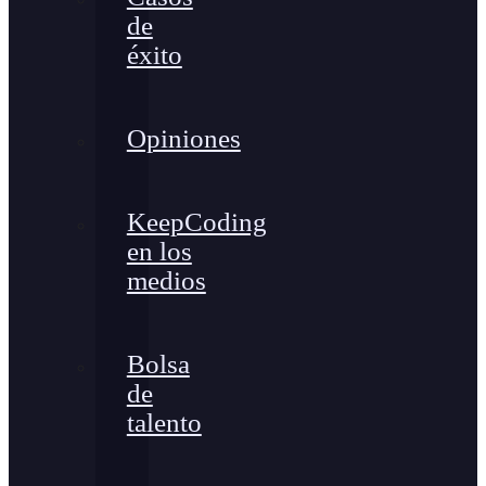
de
éxito
Opiniones
KeepCoding
en los
medios
Bolsa
de
talento