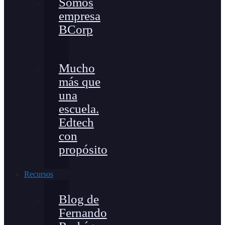
Somos
empresa
BCorp
Mucho
más que
una
escuela.
Edtech
con
propósito
Recursos
Blog de
Fernando