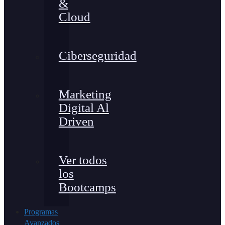
&
Cloud
Ciberseguridad
Marketing
Digital Al
Driven
Ver todos
los
Bootcamps
Programas
Avanzados