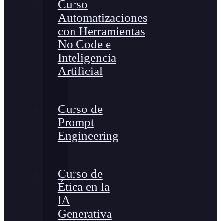
Curso
Automatizaciones
con Herramientas
No Code e
Inteligencia
Artificial
Curso de
Prompt
Engineering
Curso de
Ética en la
lA
Generativa