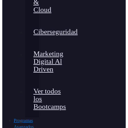
&
Cloud
Ciberseguridad
Marketing
Digital Al
Driven
Ver todos
los
Bootcamps
Programas
Avanzados