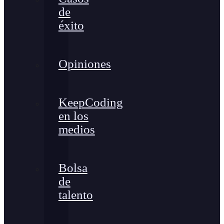
de
éxito
Opiniones
KeepCoding
en los
medios
Bolsa
de
talento