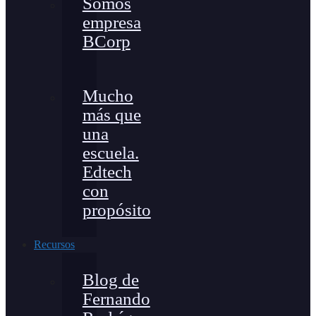
Somos
empresa
BCorp
Mucho
más que
una
escuela.
Edtech
con
propósito
Recursos
Blog de
Fernando