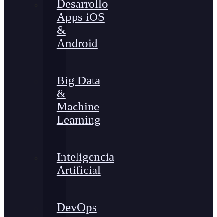
Desarrollo
Apps iOS
&
Android
Big Data
&
Machine
Learning
Inteligencia
Artificial
DevOps