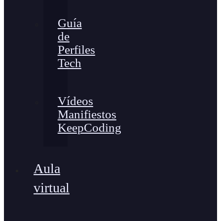
Guía
de
Perfiles
Tech
Vídeos
Manifiestos
KeepCoding
Aula
virtual