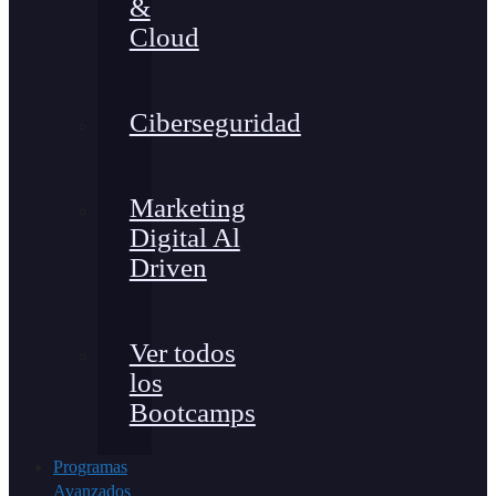
&
Cloud
Ciberseguridad
Marketing
Digital Al
Driven
Ver todos
los
Bootcamps
Programas
Avanzados