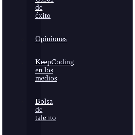
de
éxito
Opiniones
KeepCoding
en los
medios
Bolsa
de
talento