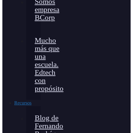
Somos
empresa
BCorp
Mucho
más que
una
escuela.
Edtech
con
propósito
Recursos
Blog de
Fernando