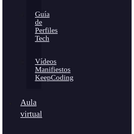
Guía
de
Perfiles
Tech
Vídeos
Manifiestos
KeepCoding
Aula
virtual