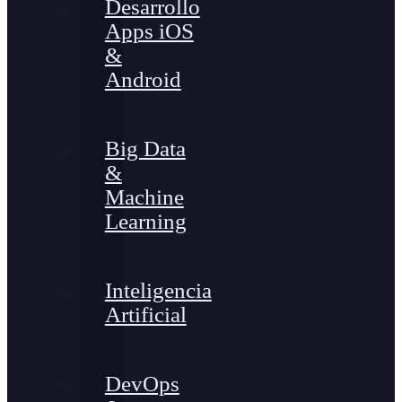
Desarrollo
Apps iOS
&
Android
Big Data
&
Machine
Learning
Inteligencia
Artificial
DevOps