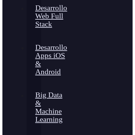
Desarrollo
Web Full
Stack
Desarrollo
Apps iOS
&
Android
Big Data
&
Machine
Learning