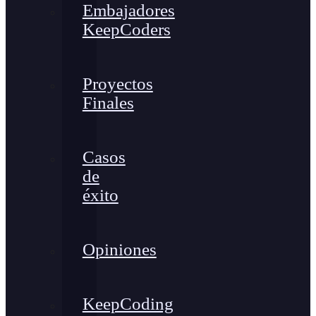
Embajadores
KeepCoders
Proyectos
Finales
Casos
de
éxito
Opiniones
KeepCoding