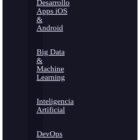
Desarrollo
Apps iOS
&
Android
Big Data
&
Machine
Learning
Inteligencia
Artificial
DevOps