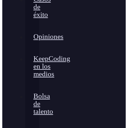
de
éxito
Opiniones
KeepCoding
en los
medios
Bolsa
de
talento