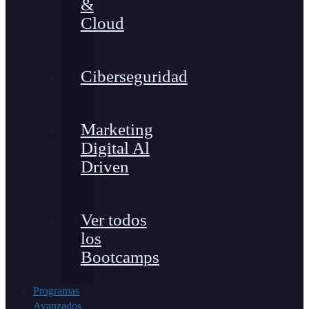
&
Cloud
Ciberseguridad
Marketing
Digital Al
Driven
Ver todos
los
Bootcamps
Programas
Avanzados