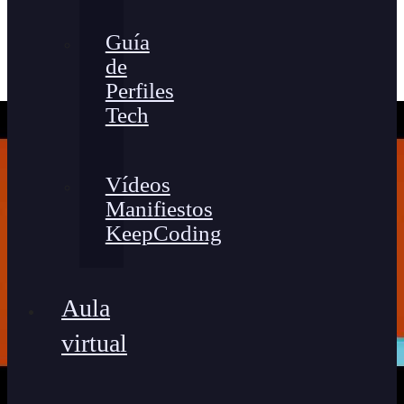
Guía
de
Perfiles
Tech
Vídeos
Manifiestos
KeepCoding
Aula
virtual