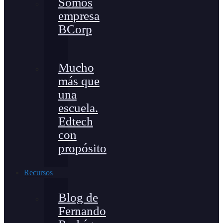
Somos
empresa
BCorp
Mucho
más que
una
escuela.
Edtech
con
propósito
Recursos
Blog de
Fernando