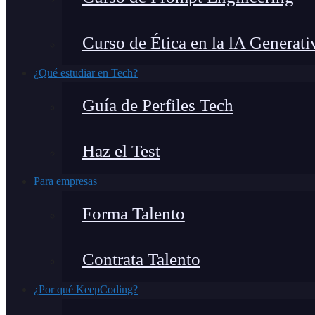
Curso de Ética en la lA Generati
¿Qué estudiar en Tech?
Guía de Perfiles Tech
Haz el Test
Para empresas
Forma Talento
Contrata Talento
¿Por qué KeepCoding?