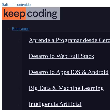
Saltar al contenido
Bootcamps
Aprende a Programar desde Cer
Desarrollo Web Full Stack
Desarrollo Apps iOS & Android
Big Data & Machine Learning
Inteligencia Artificial