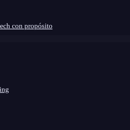
ech con propósito
ing