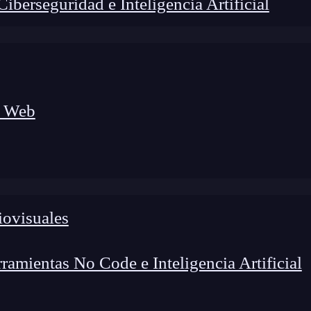
berseguridad e Inteligencia Artificial
a Web
iovisuales
amientas No Code e Inteligencia Artificial