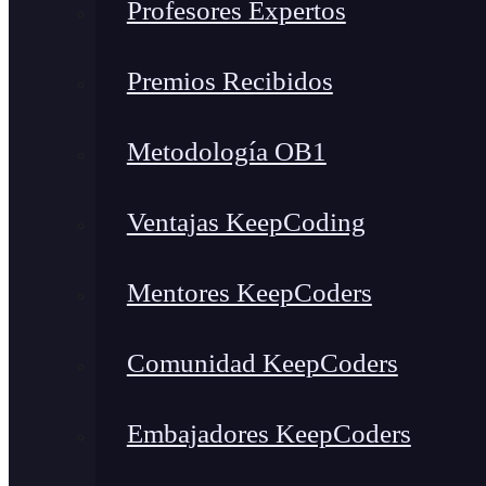
Profesores Expertos
Premios Recibidos
Metodología OB1
Ventajas KeepCoding
Mentores KeepCoders
Comunidad KeepCoders
Embajadores KeepCoders