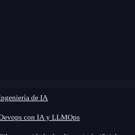
ngeniería de IA
 Devops con IA y LLMOps