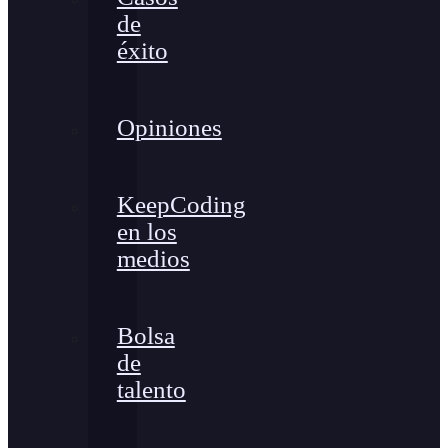
de
éxito
Opiniones
KeepCoding
en los
medios
Bolsa
de
talento