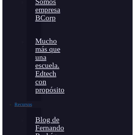
Somos
empresa
BCorp
Mucho
más que
una
escuela.
Edtech
con
propósito
Recursos
Blog de
Fernando