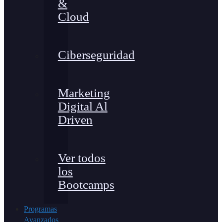
&
Cloud
Ciberseguridad
Marketing
Digital Al
Driven
Ver todos
los
Bootcamps
Programas
Avanzados