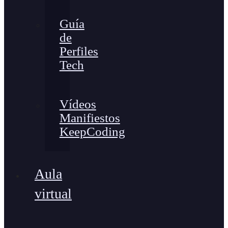
Guía
de
Perfiles
Tech
Vídeos
Manifiestos
KeepCoding
Aula
virtual