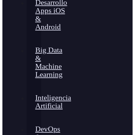
Desarrollo
Apps iOS
&
Android
Big Data
&
Machine
Learning
Inteligencia
Artificial
DevOps