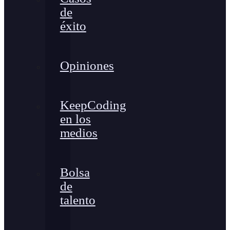
de
éxito
Opiniones
KeepCoding
en los
medios
Bolsa
de
talento