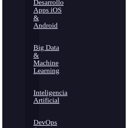
Desarrollo
Apps iOS
&
Android
Big Data
&
Machine
Learning
Inteligencia
Artificial
DevOps