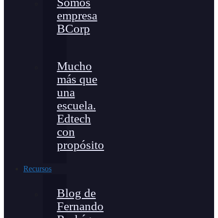
Somos
empresa
BCorp
Mucho
más que
una
escuela.
Edtech
con
propósito
Recursos
Blog de
Fernando