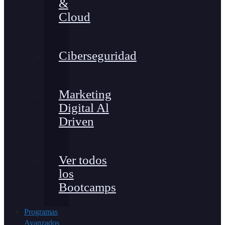
&
Cloud
Ciberseguridad
Marketing
Digital Al
Driven
Ver todos
los
Bootcamps
Programas
Avanzados