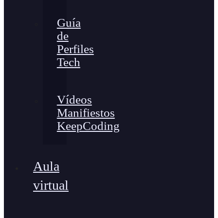
Guía
de
Perfiles
Tech
Vídeos
Manifiestos
KeepCoding
Aula
virtual