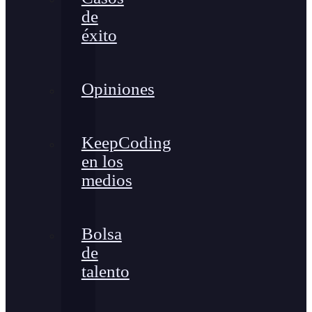
de
éxito
Opiniones
KeepCoding
en los
medios
Bolsa
de
talento