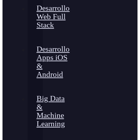
Desarrollo
Web Full
Stack
Desarrollo
Apps iOS
&
Android
Big Data
&
Machine
Learning