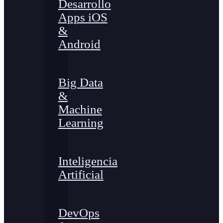
Desarrollo
Apps iOS
&
Android
Big Data
&
Machine
Learning
Inteligencia
Artificial
DevOps