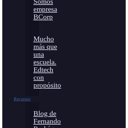
Somos
empresa
BCorp
Mucho
más que
una
escuela.
Edtech
con
propósito
Recursos
Blog de
Fernando