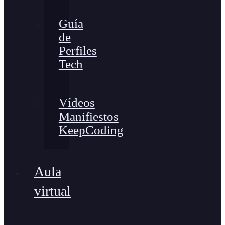
Guía
de
Perfiles
Tech
Vídeos
Manifiestos
KeepCoding
Aula
virtual