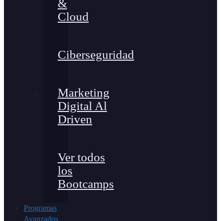
&
Cloud
Ciberseguridad
Marketing
Digital Al
Driven
Ver todos
los
Bootcamps
Programas
Avanzados