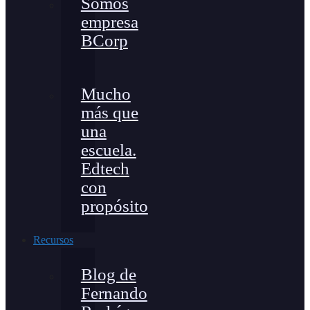
Somos
empresa
BCorp
Mucho
más que
una
escuela.
Edtech
con
propósito
Recursos
Blog de
Fernando