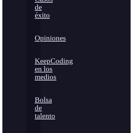
de
éxito
Opiniones
KeepCoding
en los
medios
Bolsa
de
talento