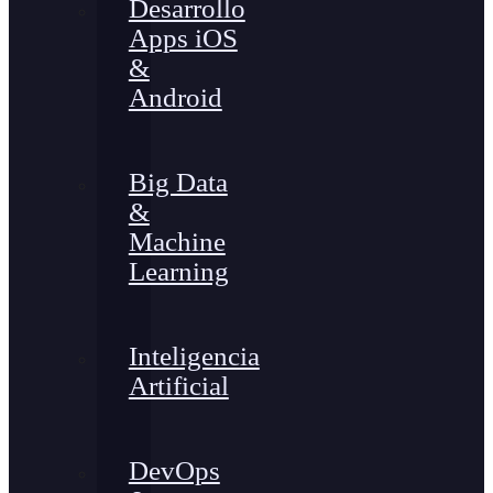
Desarrollo
Apps iOS
&
Android
Big Data
&
Machine
Learning
Inteligencia
Artificial
DevOps