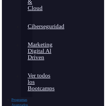
&
Cloud
Ciberseguridad
Marketing
Digital Al
Driven
Ver todos
los
Bootcamps
Programas
Avanzados