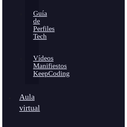
Guía
de
Perfiles
Tech
Vídeos
Manifiestos
KeepCoding
Aula
virtual