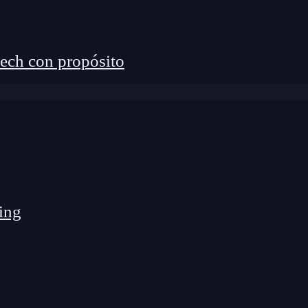
ech con propósito
ing