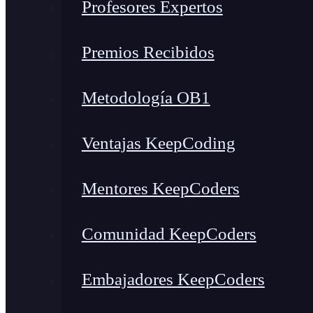
Profesores Expertos
Premios Recibidos
Metodología OB1
Ventajas KeepCoding
Mentores KeepCoders
Comunidad KeepCoders
Embajadores KeepCoders