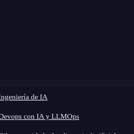
ngeniería de IA
 Devops con IA y LLMOps