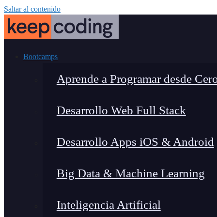
Saltar al contenido
Bootcamps
Aprende a Programar desde Cer
Desarrollo Web Full Stack
Desarrollo Apps iOS & Android
Big Data & Machine Learning
Inteligencia Artificial