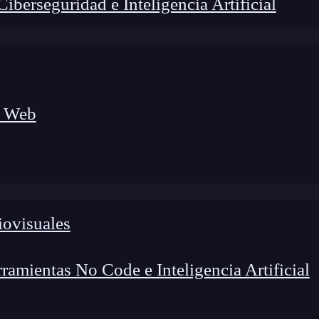
berseguridad e Inteligencia Artificial
a Web
iovisuales
amientas No Code e Inteligencia Artificial