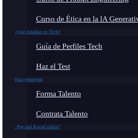
Curso de Ética en la lA Generati
¿Qué estudiar en Tech?
Guía de Perfiles Tech
Haz el Test
Para empresas
Forma Talento
Contrata Talento
¿Por qué KeepCoding?