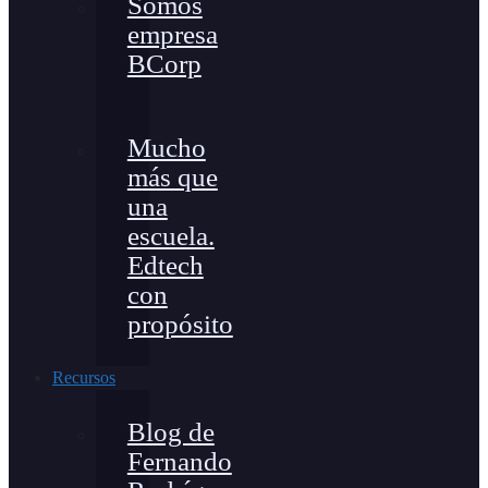
Somos
empresa
BCorp
Mucho
más que
una
escuela.
Edtech
con
propósito
Recursos
Blog de
Fernando