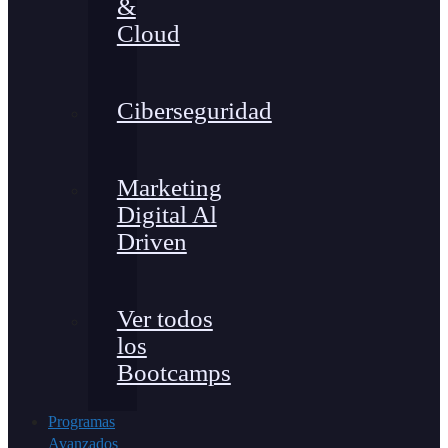
&
Cloud
Ciberseguridad
Marketing
Digital Al
Driven
Ver todos
los
Bootcamps
Programas
Avanzados