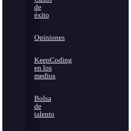
de
éxito
Opiniones
KeepCoding
en los
medios
Bolsa
de
talento