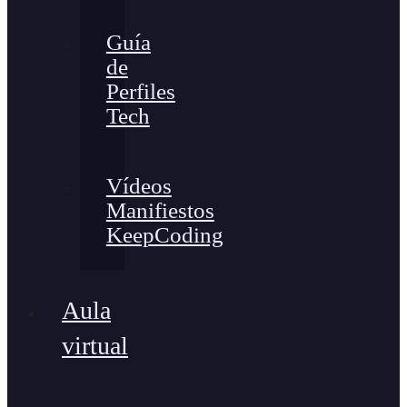
Guía
de
Perfiles
Tech
Vídeos
Manifiestos
KeepCoding
Aula
virtual