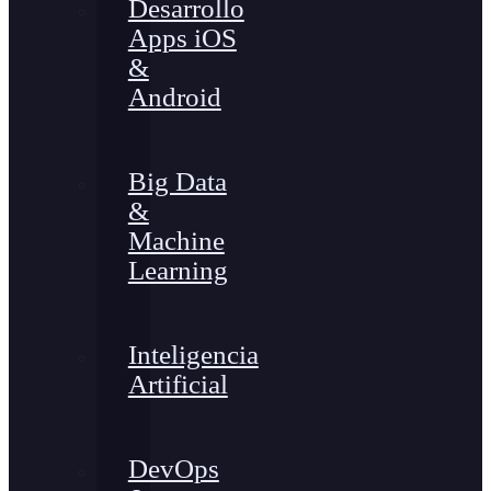
Desarrollo
Apps iOS
&
Android
Big Data
&
Machine
Learning
Inteligencia
Artificial
DevOps