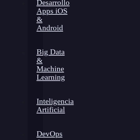
Desarrollo
Apps iOS
&
Android
Big Data
&
Machine
Learning
Inteligencia
Artificial
DevOps