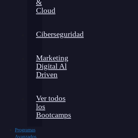
&
Cloud
Ciberseguridad
Marketing
Digital Al
Driven
Ver todos
los
Bootcamps
Programas
Avanzados