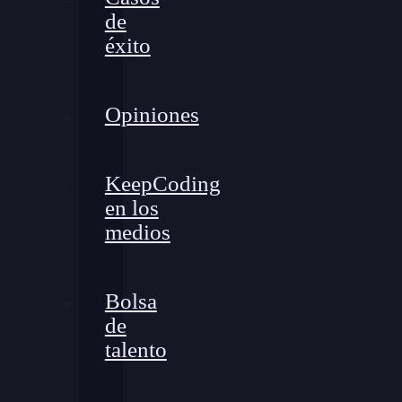
de
éxito
Opiniones
KeepCoding
en los
medios
Bolsa
de
talento