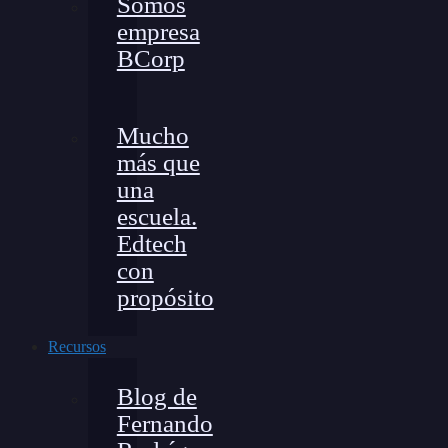
Somos
empresa
BCorp
Mucho
más que
una
escuela.
Edtech
con
propósito
Recursos
Blog de
Fernando