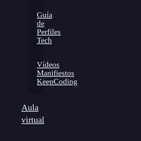
Guía
de
Perfiles
Tech
Vídeos
Manifiestos
KeepCoding
Aula
virtual