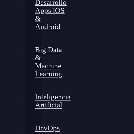
Desarrollo
Apps iOS
&
Android
Big Data
&
Machine
Learning
Inteligencia
Artificial
DevOps