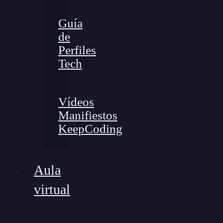
Guía
de
Perfiles
Tech
Vídeos
Manifiestos
KeepCoding
Aula
virtual