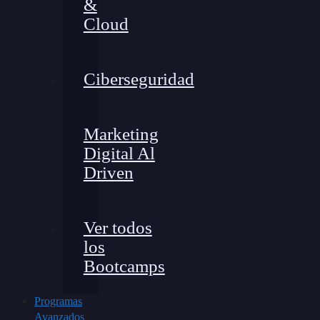
&
Cloud
Ciberseguridad
Marketing
Digital Al
Driven
Ver todos
los
Bootcamps
Programas
Avanzados