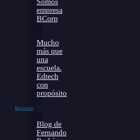
Somos
empresa
BCorp
Mucho
más que
una
escuela.
Edtech
con
propósito
Recursos
Blog de
Fernando