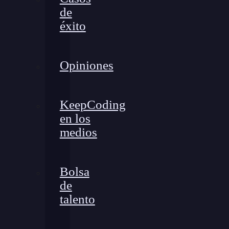
de
éxito
Opiniones
KeepCoding
en los
medios
Bolsa
de
talento