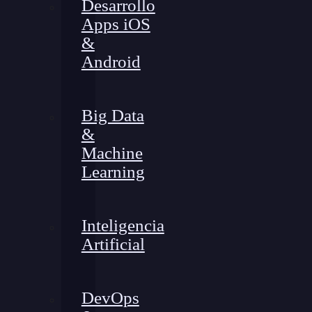
Desarrollo
Apps iOS
&
Android
Big Data
&
Machine
Learning
Inteligencia
Artificial
DevOps