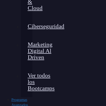
&
Cloud
Ciberseguridad
Marketing
Digital Al
Driven
Ver todos
los
Bootcamps
Programas
Avanzados