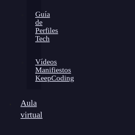
Guía
de
Perfiles
Tech
Vídeos
Manifiestos
KeepCoding
Aula
virtual