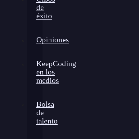
de
éxito
Opiniones
KeepCoding
en los
medios
Bolsa
de
talento