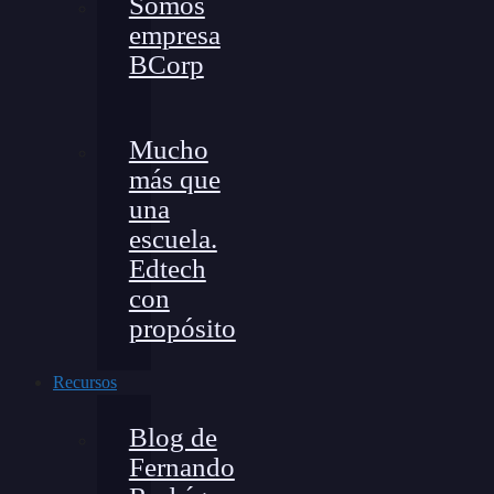
Somos
empresa
BCorp
Mucho
más que
una
escuela.
Edtech
con
propósito
Recursos
Blog de
Fernando