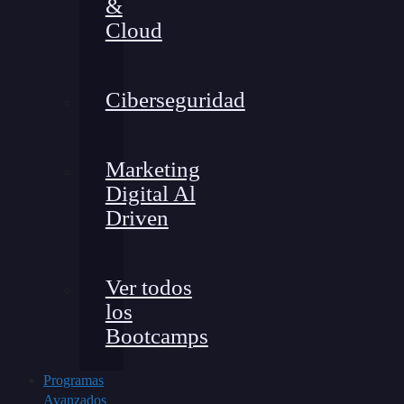
&
Cloud
Ciberseguridad
Marketing
Digital Al
Driven
Ver todos
los
Bootcamps
Programas
Avanzados