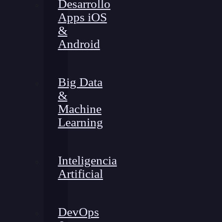
Desarrollo
Apps iOS
&
Android
Big Data
&
Machine
Learning
Inteligencia
Artificial
DevOps