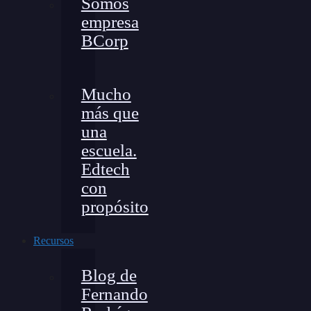
Somos
empresa
BCorp
Mucho
más que
una
escuela.
Edtech
con
propósito
Recursos
Blog de
Fernando