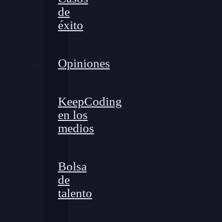
de
éxito
Opiniones
KeepCoding
en los
medios
Bolsa
de
talento