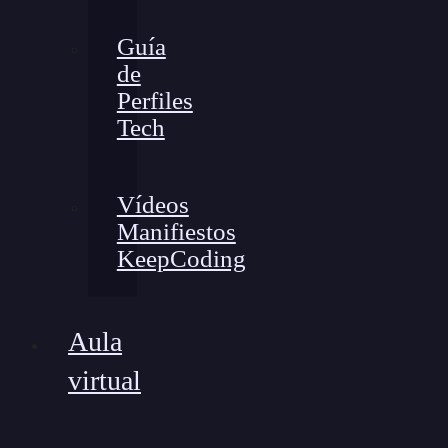
Guía
de
Perfiles
Tech
Vídeos
Manifiestos
KeepCoding
Aula
virtual