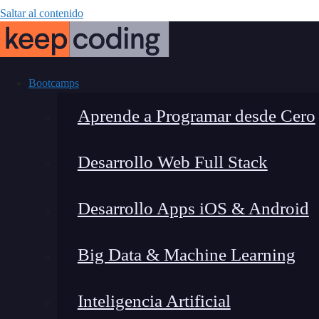
Saltar al contenido
Bootcamps
Aprende a Programar desde Cero
Desarrollo Web Full Stack
¿Cómo apre
Desarrollo Apps iOS & Android
Ciu
Big Data & Machine Learning
Inteligencia Artificial