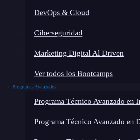
DevOps & Cloud
Lucia Gómez Salgado
|
Última mo
Ciberseguridad
Home
»
Fundamentos de P
Marketing Digital Al Driven
Ver todos los Bootcamps
Programas Avanzados
Programa Técnico Avanzado en In
Programa Técnico Avanzado en 