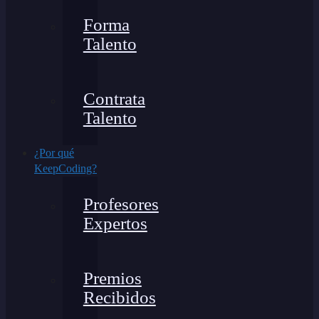
Forma
Talento
Contrata
Talento
¿Por qué
KeepCoding?
Profesores
Expertos
Premios
Recibidos