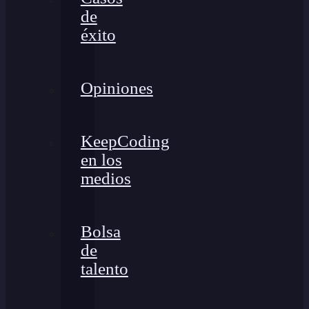
de
éxito
Opiniones
KeepCoding
en los
medios
Bolsa
de
talento