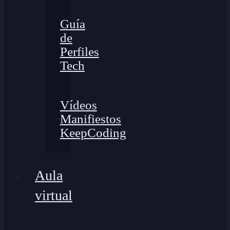
Guía
de
Perfiles
Tech
Vídeos
Manifiestos
KeepCoding
Aula
virtual