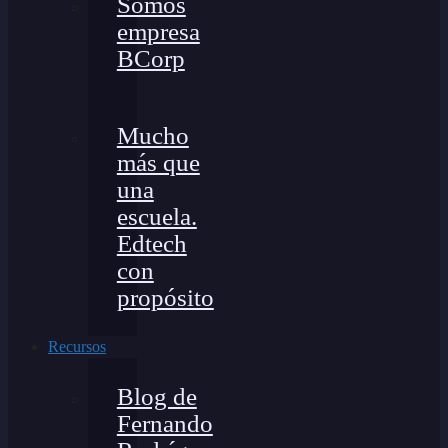
Somos
empresa
BCorp
Mucho
más que
una
escuela.
Edtech
con
propósito
Recursos
Blog de
Fernando