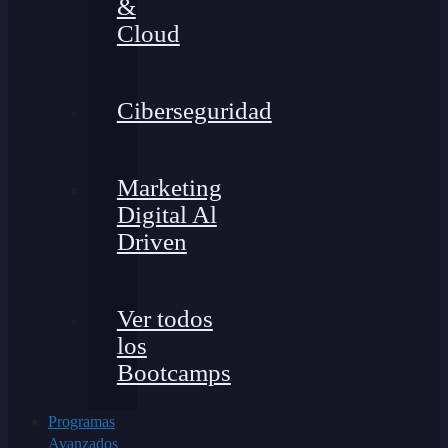
&
Cloud
Ciberseguridad
Marketing
Digital Al
Driven
Ver todos
los
Bootcamps
Programas
Avanzados