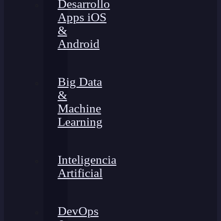
Desarrollo
Apps iOS
&
Android
Big Data
&
Machine
Learning
Inteligencia
Artificial
DevOps