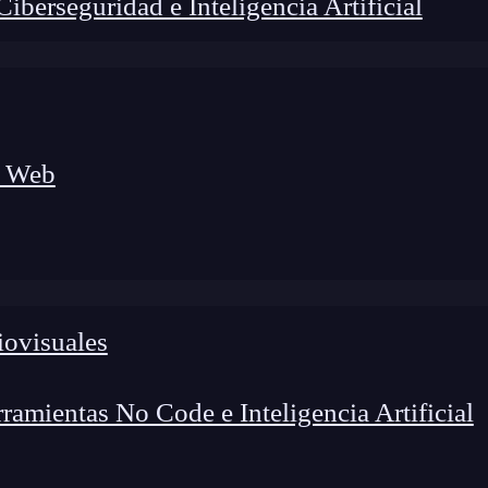
berseguridad e Inteligencia Artificial
a Web
iovisuales
amientas No Code e Inteligencia Artificial