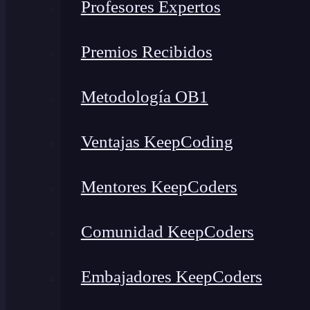
Profesores Expertos
Premios Recibidos
Metodología OB1
Ventajas KeepCoding
Mentores KeepCoders
Comunidad KeepCoders
Embajadores KeepCoders