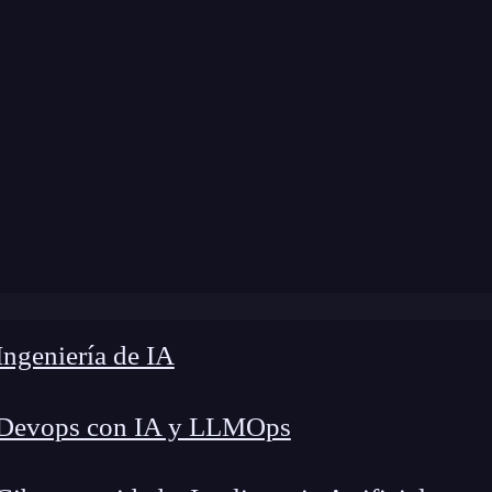
ngeniería de IA
 Devops con IA y LLMOps