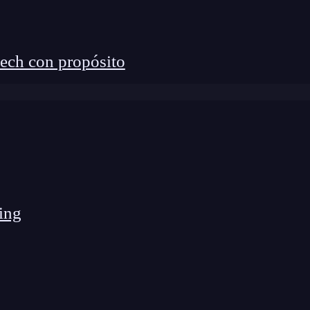
ech con propósito
ing