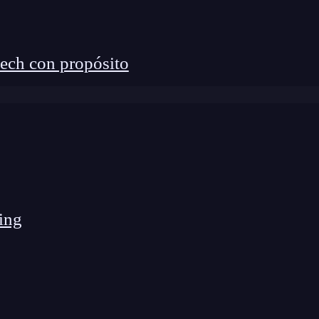
ech con propósito
ing