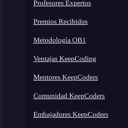
Profesores Expertos
Premios Recibidos
Metodología OB1
Ventajas KeepCoding
Mentores KeepCoders
Comunidad KeepCoders
Embajadores KeepCoders