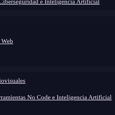
berseguridad e Inteligencia Artificial
a Web
iovisuales
amientas No Code e Inteligencia Artificial