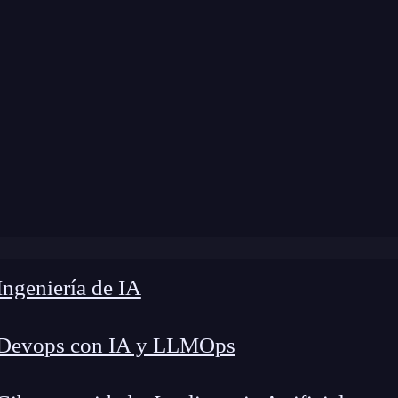
ngeniería de IA
 Devops con IA y LLMOps