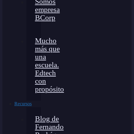
Somos
empresa
BCorp
Mucho
más que
una
escuela.
Edtech
con
propósito
Recursos
Blog de
Fernando