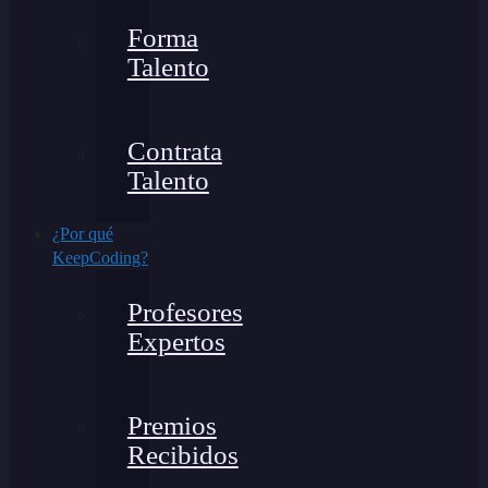
Forma
Talento
Contrata
Talento
¿Por qué
KeepCoding?
Profesores
Expertos
Premios
Recibidos