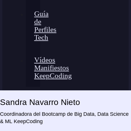
Guía
de
Perfiles
Tech
Vídeos
Manifiestos
KeepCoding
Aula
Sandra Navarro Nieto
virtual
Coordinadora del Bootcamp de Big Data, Data Science
& ML KeepCoding