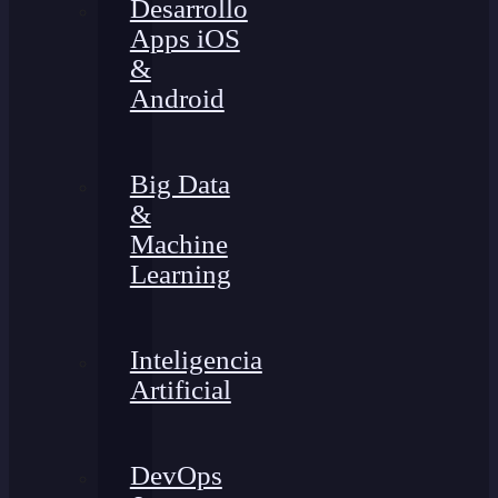
Desarrollo
Apps iOS
&
Android
Big Data
&
Machine
Learning
Inteligencia
Artificial
DevOps