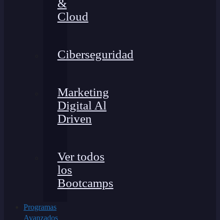
&
Cloud
Ciberseguridad
Marketing
Digital Al
Driven
Ver todos
los
Bootcamps
Programas
Avanzados