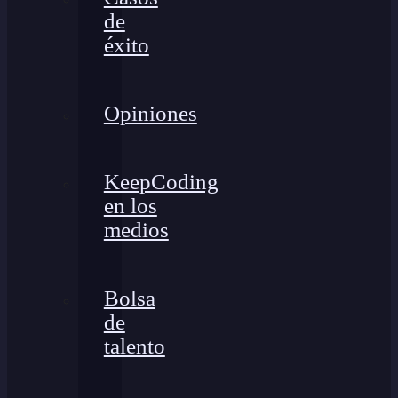
de
éxito
Opiniones
KeepCoding
en los
medios
Bolsa
de
talento