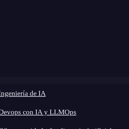
ngeniería de IA
 Devops con IA y LLMOps