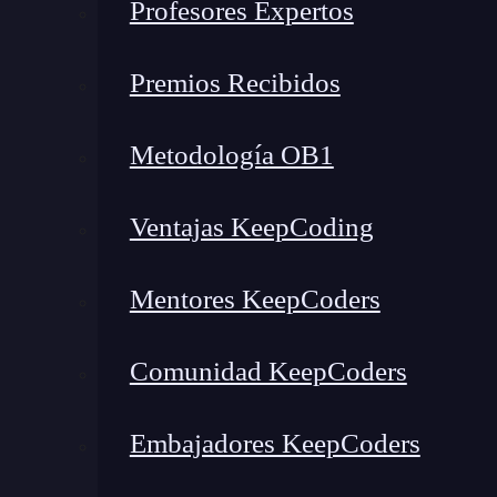
Profesores Expertos
Premios Recibidos
Metodología OB1
Ventajas KeepCoding
Mentores KeepCoders
Comunidad KeepCoders
Embajadores KeepCoders