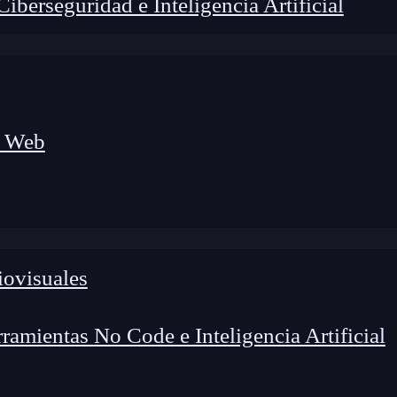
berseguridad e Inteligencia Artificial
a Web
iovisuales
amientas No Code e Inteligencia Artificial