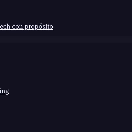
ech con propósito
ing