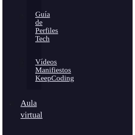
Guía
de
Perfiles
Tech
Vídeos
Manifiestos
KeepCoding
Aula
virtual