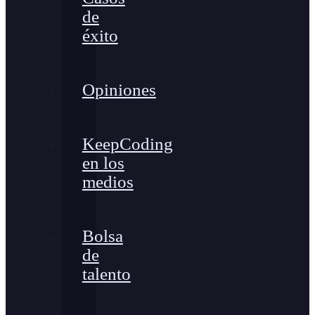
de
éxito
Opiniones
KeepCoding
en los
medios
Bolsa
de
talento