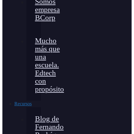
Somos
empresa
BCorp
Mucho
más que
una
escuela.
Edtech
con
propósito
Recursos
Blog de
Fernando