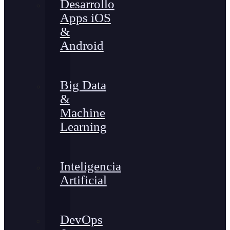
Desarrollo
Apps iOS
&
Android
Big Data
&
Machine
Learning
Inteligencia
Artificial
DevOps