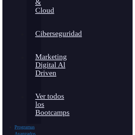
&
Cloud
Ciberseguridad
Marketing
Digital Al
Driven
Ver todos
los
Bootcamps
Programas
Avanzados